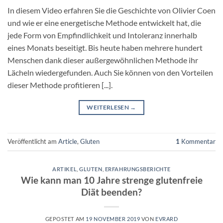
In diesem Video erfahren Sie die Geschichte von Olivier Coen
und wie er eine energetische Methode entwickelt hat, die
jede Form von Empfindlichkeit und Intoleranz innerhalb
eines Monats beseitigt. Bis heute haben mehrere hundert
Menschen dank dieser außergewöhnlichen Methode ihr
Lächeln wiedergefunden. Auch Sie können von den Vorteilen
dieser Methode profitieren [...].
WEITERLESEN
→
Veröffentlicht am
Article
,
Gluten
1
Kommentar
ARTIKEL
,
GLUTEN
,
ERFAHRUNGSBERICHTE
Wie kann man 10 Jahre strenge glutenfreie
Diät beenden?
GEPOSTET AM
19 NOVEMBER 2019
VON
EVRARD