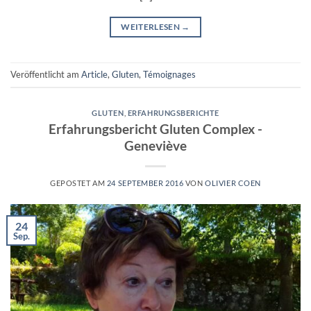
WEITERLESEN
→
Veröffentlicht am
Article
,
Gluten
,
Témoignages
GLUTEN
,
ERFAHRUNGSBERICHTE
Erfahrungsbericht Gluten Complex -
Geneviève
GEPOSTET AM
24 SEPTEMBER 2016
VON
OLIVIER COEN
24
Sep.