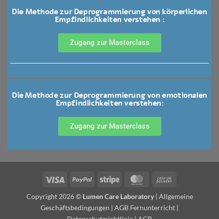
Die Methode zur Deprogrammierung von körperlichen
Empfindlichkeiten verstehen :
Zugang zur Masterclass
Die Methode zur Deprogrammierung von emotionalen
Empfindlichkeiten verstehen:
Zugang zur Masterclass
Copyright 2026 ©
Lumen Care Laboratory
|
Allgemeine
Geschäftsbedingungen
|
AGB Fernunterricht
|
Datenschutzrichtlinie
|
AGB