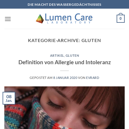
DIE MACHT DES WASSERGEDÄCHTNISSES
0
KATEGORIE-ARCHIVE:
GLUTEN
ARTIKEL
,
GLUTEN
Definition von Allergie und Intoleranz
GEPOSTET AM
8 JANUAR 2020
VON
EVRARD
08
Jan.