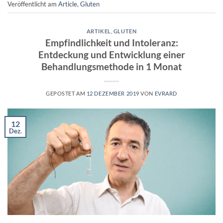
Veröffentlicht am
Article
,
Gluten
ARTIKEL
,
GLUTEN
Empfindlichkeit und Intoleranz:
Entdeckung und Entwicklung einer
Behandlungsmethode in 1 Monat
GEPOSTET AM
12 DEZEMBER 2019
VON
EVRARD
12
Dez.