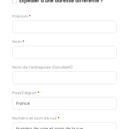
Expédier à une adresse différente ?
Prénom
*
Nom
*
Nom de l’entreprise
(facultatif)
Pays/région
*
Numéro et nom de rue
*