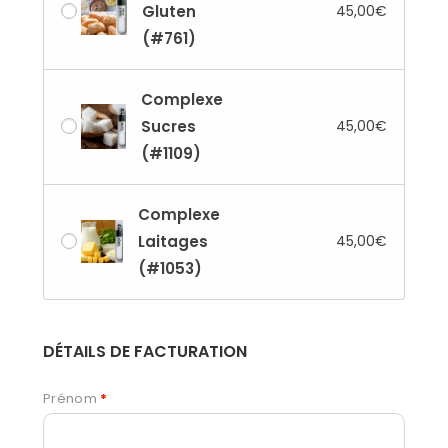
Gluten
45,00
€
(#761)
Complexe
Sucres
45,00
€
(#1109)
Complexe
Laitages
45,00
€
(#1053)
DÉTAILS DE FACTURATION
Prénom
*