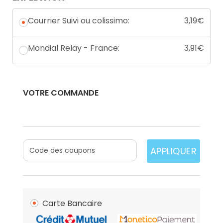
Courrier Suivi ou colissimo:
3,19
€
Mondial Relay - France:
3,91
€
VOTRE COMMANDE
APPLIQUER
Carte Bancaire