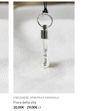
PREGHIERE, MANTRA E MANDALA
Fiore della vita
20,00
€
-
29,00
€
ct