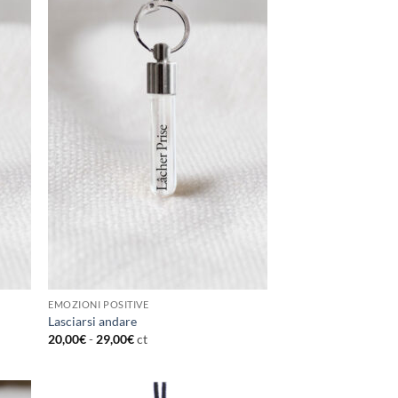
EMOZIONI POSITIVE
Lasciarsi andare
20,00
€
-
29,00
€
ct