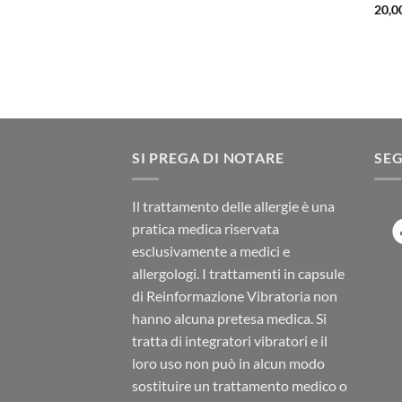
20,0
SI PREGA DI NOTARE
SEG
Il trattamento delle allergie è una
pratica medica riservata
esclusivamente a medici e
allergologi. I trattamenti in capsule
di Reinformazione Vibratoria non
hanno alcuna pretesa medica. Si
tratta di integratori vibratori e il
loro uso non può in alcun modo
sostituire un trattamento medico o