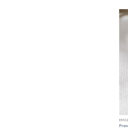
EMOZ
Pren