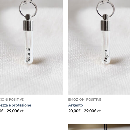
IONI POSITIVE
EMOZIONI POSITIVE
rezza e protezione
Argento
0
€
-
29,00
€
ct
20,00
€
-
29,00
€
ct