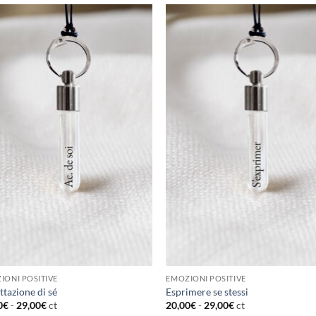
IONI POSITIVE
EMOZIONI POSITIVE
tazione di sé
Esprimere se stessi
0
€
-
29,00
€
ct
20,00
€
-
29,00
€
ct