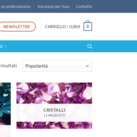
 un professionista
Istruzioni per l'uso
Contatto
NEWSLETTER
0
CARRELLO /
0,00
€
IE
risultati
CRISTALLI
12 PRODOTTI