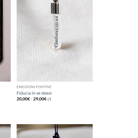
EMOZIONI POSITIVE
Fiducia in se stessi
20,00
€
-
29,00
€
ct