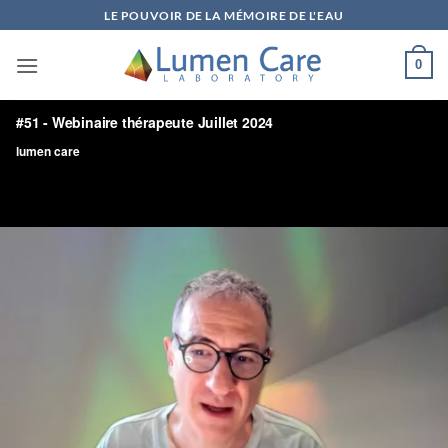
LE POUVOIR DE LA MÉMOIRE DE L'EAU
0