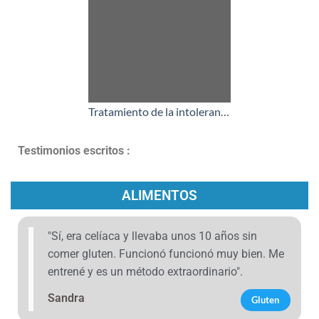
Tratamiento de la intolerancia al polen - ITV marc
Testimonios escritos :
ALIMENTOS
"Sí, era celíaca y llevaba unos 10 años sin
comer gluten. Funcionó funcionó muy bien. Me
entrené y es un método extraordinario".
Sandra
Gluten