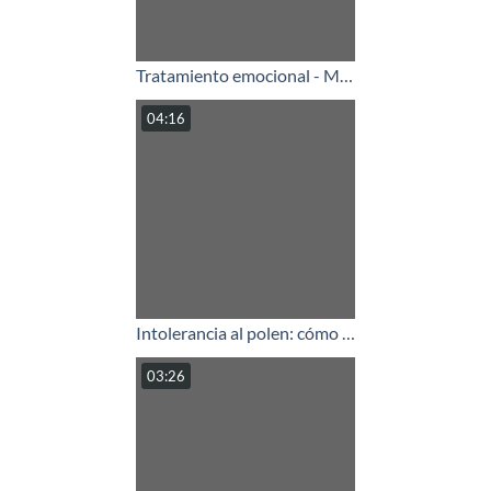
Tratamiento emocional - Marie ha probado la eficacia del método Lumen Care
04:16
Intolerancia al polen: cómo eliminarla con el método Lumen Care
03:26