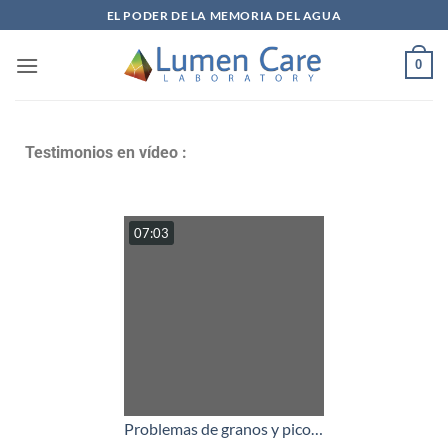
EL PODER DE LA MEMORIA DEL AGUA
0
Testimonios en vídeo :
07:03
Problemas de granos y picores: "Todo ha desaparecido gracias al tratamiento LumenCare".