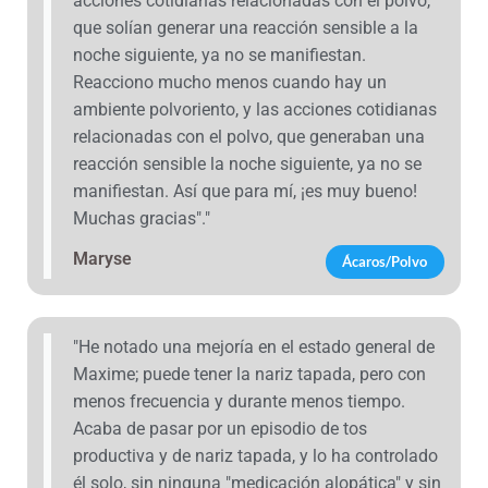
acciones cotidianas relacionadas con el polvo,
que solían generar una reacción sensible a la
noche siguiente, ya no se manifiestan.
Reacciono mucho menos cuando hay un
ambiente polvoriento, y las acciones cotidianas
relacionadas con el polvo, que generaban una
reacción sensible la noche siguiente, ya no se
manifiestan. Así que para mí, ¡es muy bueno!
Muchas gracias"."
Maryse
Ácaros/Polvo
"He notado una mejoría en el estado general de
Maxime; puede tener la nariz tapada, pero con
menos frecuencia y durante menos tiempo.
Acaba de pasar por un episodio de tos
productiva y de nariz tapada, y lo ha controlado
él solo, sin ninguna "medicación alopática" y sin