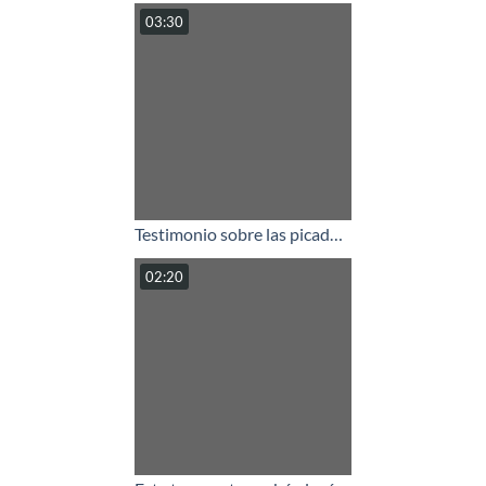
03:30
Testimonio sobre las picaduras de insectos - Manoli G
02:20