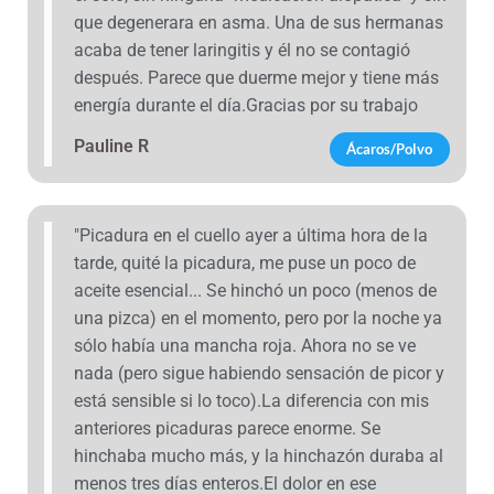
que degenerara en asma. Una de sus hermanas
acaba de tener laringitis y él no se contagió
después. Parece que duerme mejor y tiene más
energía durante el día.Gracias por su trabajo
Pauline R
Ácaros/Polvo
"Picadura en el cuello ayer a última hora de la
tarde, quité la picadura, me puse un poco de
aceite esencial... Se hinchó un poco (menos de
una pizca) en el momento, pero por la noche ya
sólo había una mancha roja. Ahora no se ve
nada (pero sigue habiendo sensación de picor y
está sensible si lo toco).La diferencia con mis
anteriores picaduras parece enorme. Se
hinchaba mucho más, y la hinchazón duraba al
menos tres días enteros.El dolor en ese