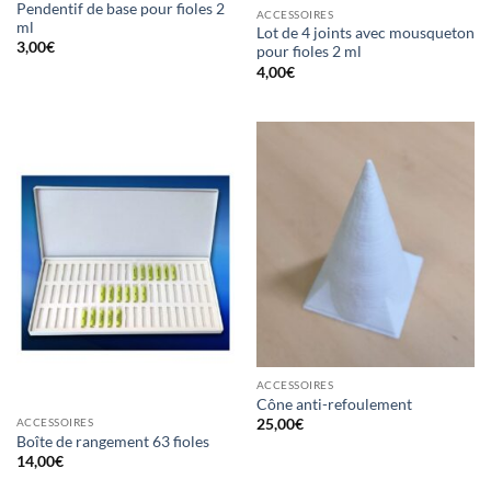
Pendentif de base pour fioles 2
ACCESSOIRES
ml
Lot de 4 joints avec mousqueton
3,00
€
pour fioles 2 ml
4,00
€
ACCESSOIRES
Cône anti-refoulement
25,00
€
ACCESSOIRES
Boîte de rangement 63 fioles
14,00
€