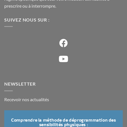
prescrire ou à interrompre.
SUIVEZ NOUS SUR :
NEWSLETTER
Recevoir nos actualités
Comprendre la méthode de déprogrammation des
sensibilités physiques :