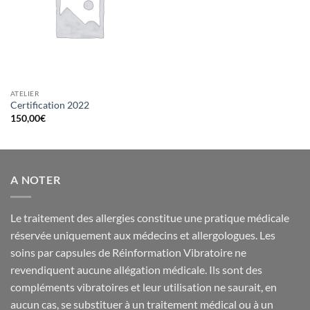
ATELIER
Certification 2022
150,00
€
A NOTER
Le traitement des allergies constitue une pratique médicale
réservée uniquement aux médecins et allergologues. Les
soins par capsules de Réinformation Vibratoire ne
revendiquent aucune allégation médicale. Ils sont des
compléments vibratoires et leur utilisation ne saurait, en
aucun cas, se substituer à un traitement médical ou à un